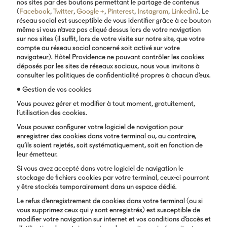
nos sites par des boutons permettant le partage de contenus
(
Facebook
,
Twitter
,
Google +
,
Pinterest
,
Instagram
,
Linkedin
). Le
réseau social est susceptible de vous identifier grâce à ce bouton
même si vous n’avez pas cliqué dessus lors de votre navigation
sur nos sites (il suffit, lors de votre visite sur notre site, que votre
compte au réseau social concerné soit activé sur votre
navigateur). Hôtel Providence ne pouvant contrôler les cookies
déposés par les sites de réseaux sociaux, nous vous invitons à
consulter les politiques de confidentialité propres à chacun d’eux.
• Gestion de vos cookies
Vous pouvez gérer et modifier à tout moment, gratuitement,
l’utilisation des cookies.
Vous pouvez configurer votre logiciel de navigation pour
enregistrer des cookies dans votre terminal ou, au contraire,
qu’ils soient rejetés, soit systématiquement, soit en fonction de
leur émetteur.
Si vous avez accepté dans votre logiciel de navigation le
stockage de fichiers cookies par votre terminal, ceux-ci pourront
y être stockés temporairement dans un espace dédié.
Le refus d’enregistrement de cookies dans votre terminal (ou si
vous supprimez ceux qui y sont enregistrés) est susceptible de
modifier votre navigation sur internet et vos conditions d’accès et