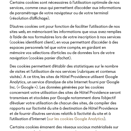
Certains cookies sont nécessaires à l’utilisation optimale de nos
services, comme ceux qui permettent d’accéder aux informations
de paramétrage de votre navigateur ou de votre terminal
(résolution d’affichage).
D’autres cookies ont pour fonction de faciliter l’utilisation de nos
sites web, en mémorisant les informations que vous avez remplies
à l’aide de nos formulaires lors de votre inscription à nos services
(cookies identifiant client), en vous permettant d’accéder à des
espaces personnels tel que votre compte, en gardant en
mémoire vos sélections d’articles ou de données lors de votre
navigation (cookies panier d’achat).
Des cookies permettent d’établir des statistiques sur le nombre
de visites et l’utilisation de nos services (rubriques et contenus
visités). A ce titre, les sites de Hôtel Providence utilisent Google
Analytics, un service d’analyse de site Internet fourni par Google
Inc. (« Google »). Les données générées par les cookies
concernant votre utilisation des sites de Hôtel Providence seront
transmises et stockées par Google notamment dans l’objectif
d’évaluer votre utilisation de chacun des sites, de compiler des
rapports sur l’activité du site à destination de Hôtel Providence
et de fournir d’autres services relatifs à l’activité du site et à
l’utilisation d’Internet (
sur les cookies Google Analytics
).
Certains cookies émanent des réseaux sociaux matérialisés sur