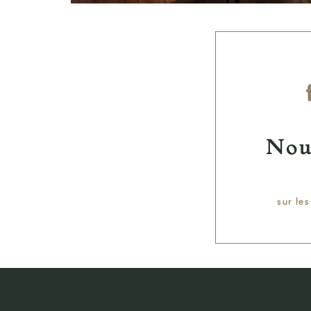
Nou
sur le