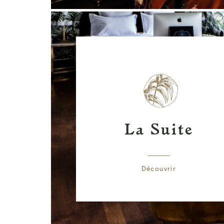
La Suite
Découvrir