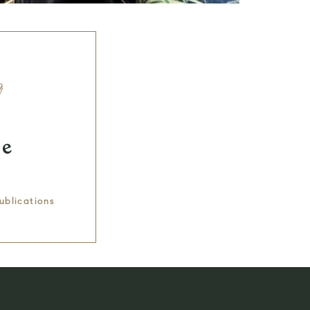
se
ublications