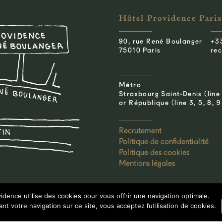
Hôtel Providence Paris
90, rue René Boulanger
+3
75010 Paris
re
Métro
Strasbourg Saint-Denis (line 
or République (line 3, 5, 8, 9
Recrutement
Politique de confidentialité
Politique des cookies
Mentions légales
idence utilise des cookies pour vous offrir une navigation optimale.
nt votre navigation sur ce site, vous acceptez l’utilisation de cookies.
Design : Leslie David Studio
Realisation : Baptiste Foiss