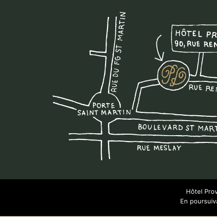
Hôtel Prov
En poursuiva
Hôtel Providence © copyright 2026