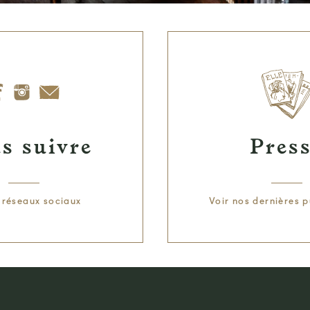
s suivre
Pres
s réseaux sociaux
Voir nos dernières p