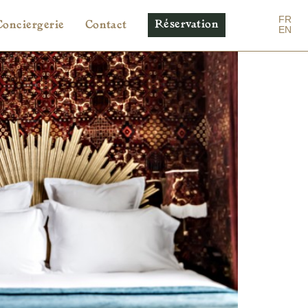
FR
Réservation
Conciergerie
Contact
EN