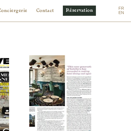
FR
Réservation
Conciergerie
Contact
EN